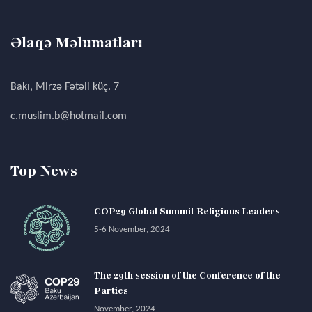
Əlaqə Məlumatları
Bakı, Mirzə Fətəli küç. 7
c.muslim.b@hotmail.com
Top News
COP29 Global Summit Religious Leaders
5-6 November, 2024
The 29th session of the Conference of the
Parties
November, 2024