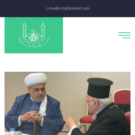
c.muslim.b@hotmail.com