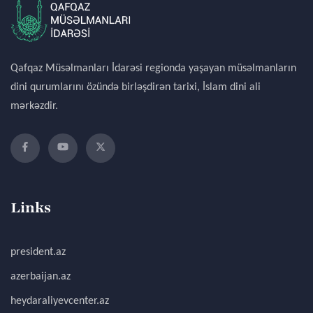
Qafqaz Müsəlmanları İdarəsi regionda yaşayan müsəlmanların
dini qurumlarını özündə birləşdirən tarixi, İslam dini ali
mərkəzdir.
Links
president.az
azerbaijan.az
heydaraliyevcenter.az