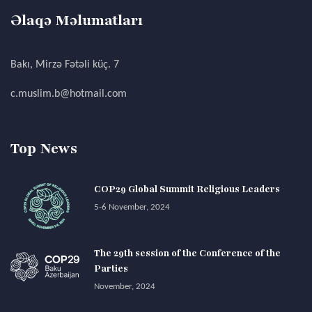
Əlaqə Məlumatları
Bakı, Mirzə Fətəli küç. 7
c.muslim.b@hotmail.com
Top News
COP29 Global Summit Religious Leaders
5-6 November, 2024
The 29th session of the Conference of the
Parties
November, 2024