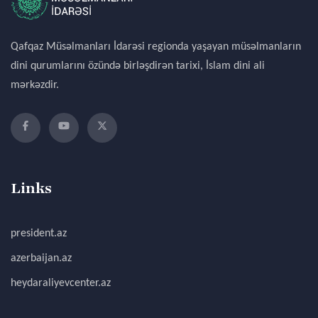
Qafqaz Müsəlmanları İdarəsi regionda yaşayan müsəlmanların
dini qurumlarını özündə birləşdirən tarixi, İslam dini ali
mərkəzdir.
Links
president.az
azerbaijan.az
heydaraliyevcenter.az