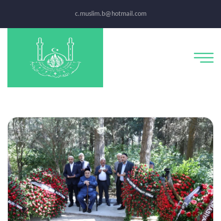
c.muslim.b@hotmail.com