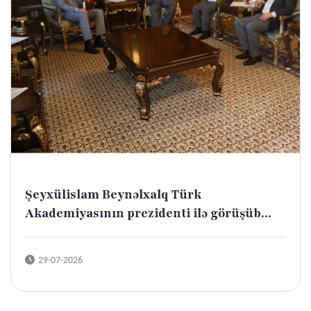
Şeyxülislam Beynəlxalq Türk
Akademiyasının prezidenti ilə görüşüb...
29-07-2026