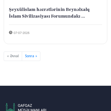
Şeyxülislam həzrətlərinin Beynəlxalq
İslam Sivilizasiyası Forumundakı ...
07-07-2026
« Əvvəl
Sonra »