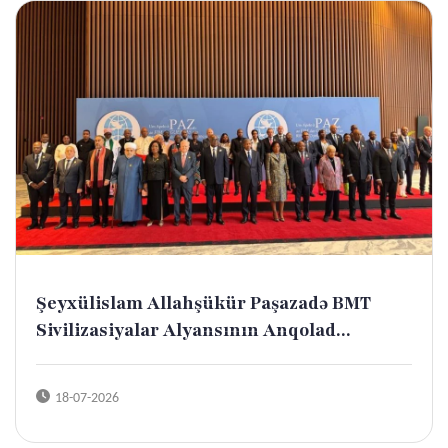
Şeyxülislam Allahşükür Paşazadə BMT
Sivilizasiyalar Alyansının Anqolad...
18-07-2026