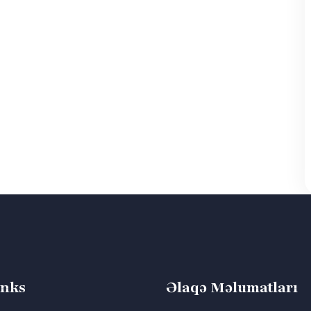
inks
Əlaqə Məlumatları