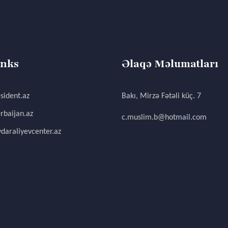
inks
Əlaqə Məlumatları
sident.az
Bakı, Mirzə Fətəli küç. 7
rbaijan.az
c.muslim.b@hotmail.com
daraliyevcenter.az