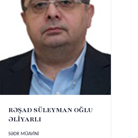
RƏŞAD SÜLEYMAN OĞLU
ƏLİYARLI
SƏDR MÜAVİNİ