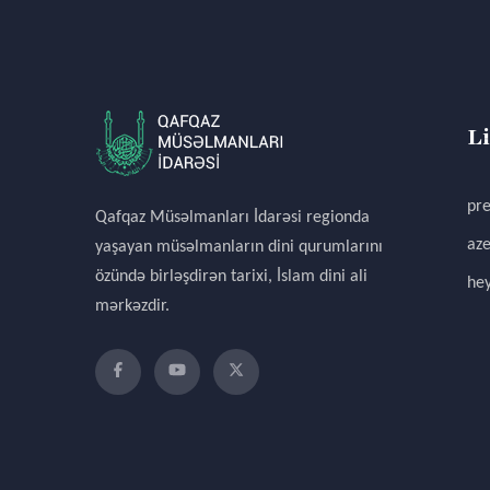
L
pre
Qafqaz Müsəlmanları İdarəsi regionda
aze
yaşayan müsəlmanların dini qurumlarını
özündə birləşdirən tarixi, İslam dini ali
hey
mərkəzdir.