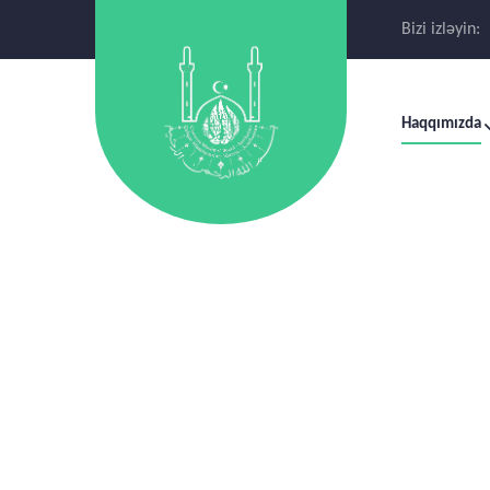
Bizi izləyin:
Haqqımızda