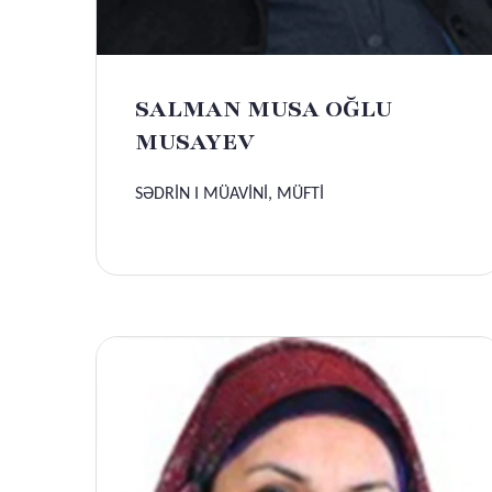
SALMAN MUSA OĞLU
MUSAYEV
SƏDRİN I MÜAVİNİ, MÜFTİ