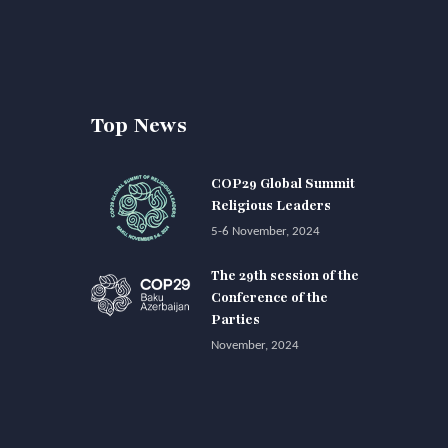
Top News
COP29 Global Summit
Religious Leaders
5-6 November, 2024
The 29th session of the
Conference of the
Parties
November, 2024