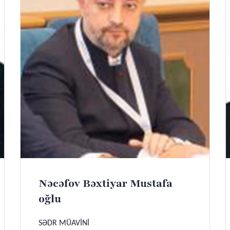
Nəcəfov Bəxtiyar Mustafa
oğlu
SƏDR MÜAVİNİ