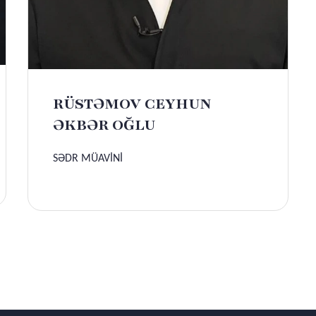
RÜSTƏMOV CEYHUN
ƏKBƏR OĞLU
SƏDR MÜAVİNİ