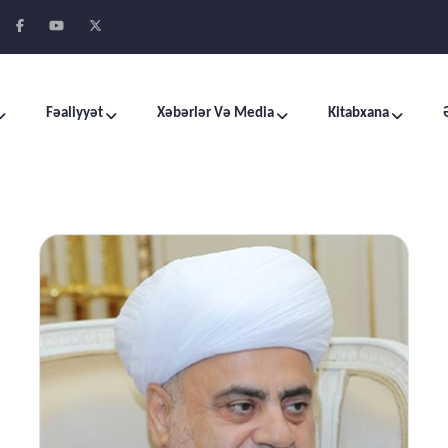
Fəaliyyət
Xəbərlər Və Media
Kitabxana