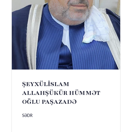
ŞEYXÜLİSLAM
ALLAHŞÜKÜR HÜMMƏT
OĞLU PAŞAZADƏ
SƏDR