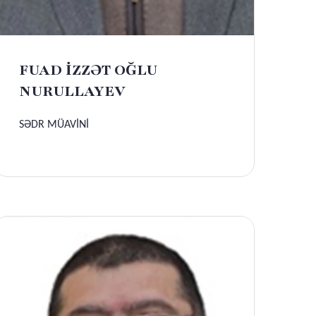
FUAD İZZƏT OĞLU
NURULLAYEV
SƏDR MÜAVİNİ