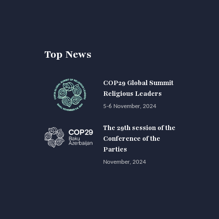
Top News
COP29 Global Summit
Religious Leaders
5-6 November, 2024
The 29th session of the
Conference of the
Parties
November, 2024