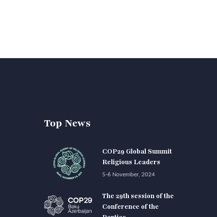
Top News
COP29 Global Summit
Religious Leaders
5-6 November, 2024
The 29th session of the
Conference of the