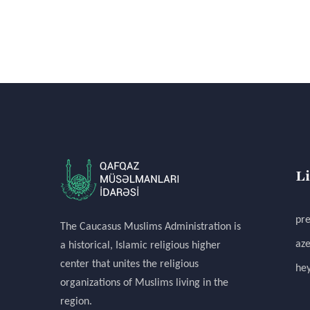
L
pre
The Caucasus Muslims Administration is
aze
a historical, Islamic religious higher
center that unites the religious
hey
organizations of Muslims living in the
region.