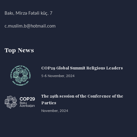
Bakı, Mirzə Fətəli küç. 7
c.muslim.b@hotmail.com
Top News
COP29 Global Summit Religious Leaders
5-6 November, 2024
The 29th session of the Conference of the
Parties
November, 2024