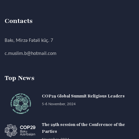
Contacts
Bakı, Mirzə Fətəli küç. 7
c.muslim.b@hotmail.com
Top News
COP29 Global Summit Religious Leaders
5-6 November, 2024
The 29th session of the Conference of the
Parties