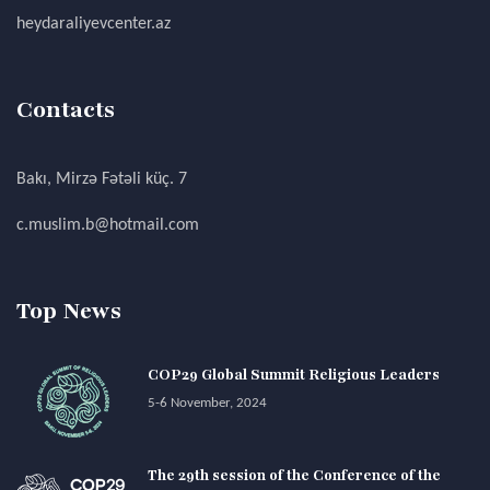
heydaraliyevcenter.az
Contacts
Bakı, Mirzə Fətəli küç. 7
c.muslim.b@hotmail.com
Top News
COP29 Global Summit Religious Leaders
5-6 November, 2024
The 29th session of the Conference of the