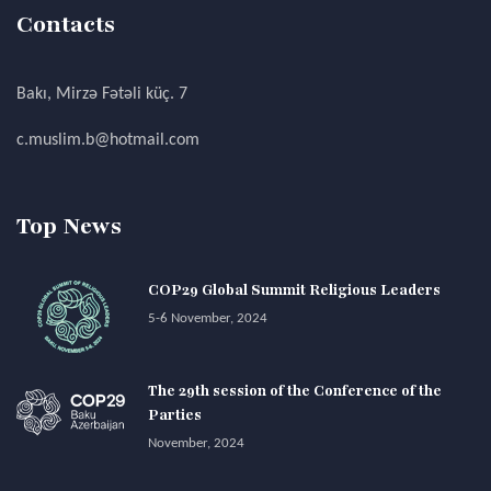
Contacts
Bakı, Mirzə Fətəli küç. 7
c.muslim.b@hotmail.com
Top News
COP29 Global Summit Religious Leaders
5-6 November, 2024
The 29th session of the Conference of the
Parties
November, 2024