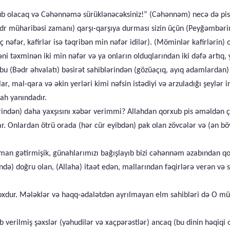
əğlub olacaq və Cəhənnəmə sürüklənəcəksiniz!” (Cəhənnəm) necə də pis
ədr müharibəsi zamanı) qarşı-qarşıya durması sizin üçün (Peyğəmbərin
ç nəfər, kafirlər isə təqribən min nəfər idilər). (Möminlər kafirlərin) o
əni təxminən iki min nəfər və ya onların olduqlarından iki dəfə artıq, 
 bu (Bədr əhvalatı) bəsirət sahiblərindən (gözüaçıq, ayıq adamlardan) ö
tlar, mal-qara və əkin yerləri kimi nəfsin istədiyi və arzuladığı şeylər 
lah yanındadır.
ərindən) daha yaxşısını xəbər verimmi? Allahdan qorxub pis əməldən ç
r. Onlardan ötrü orada (hər cür eyibdən) pak olan zövcələr və (ən böyü
iman gətirmişik, günahlarımızı bağışlayıb bizi cəhənnəm əzabından qor
ində) doğru olan, (Allaha) itaət edən, mallarından fəqirlərə verən və
 yoxdur. Mələklər və haqq-ədalətdən ayrılmayan elm sahibləri də O mü
tab verilmiş şəxslər (yəhudilər və xaçpərəstlər) ancaq (bu dinin həqiqi