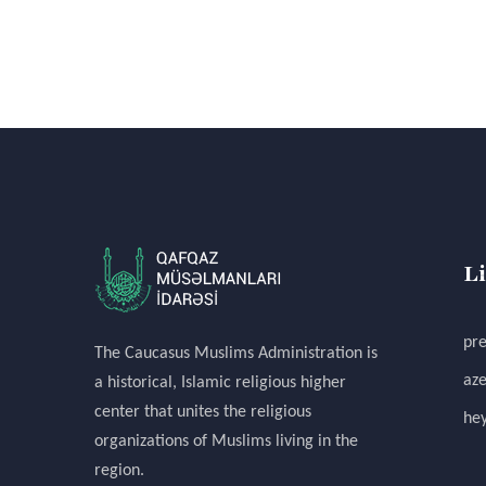
L
pre
The Caucasus Muslims Administration is
aze
a historical, Islamic religious higher
center that unites the religious
hey
organizations of Muslims living in the
region.