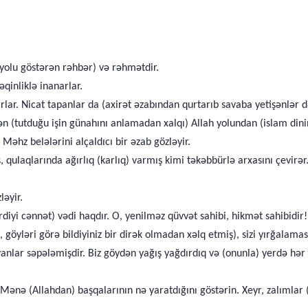
 yolu göstərən rəhbər) və rəhmətdir.
əqinliklə inanarlar.
rlar. Nicat tapanlar da (axirət əzabından qurtarıb savaba yetişənlər d
zündən (tutduğu işin günahını anlamadan xalqı) Allah yolundan (islam 
əhz belələrini alçaldıcı bir əzab gözləyir.
qulaqlarında ağırlıq (karlıq) varmış kimi təkəbbürlə arxasını çevirər.
ləyir.
diyi cənnət) vədi haqdır. O, yenilməz qüvvət sahibi, hikmət sahibidir!
, göyləri görə bildiyiniz bir dirək olmadan xəlq etmiş), sizi yırğala
nlar səpələmişdir. Biz göydən yağış yağdırdıq və (onunla) yerdə hər b
də Mənə (Allahdan) başqalarının nə yaratdığını göstərin. Xeyr, zalımlar