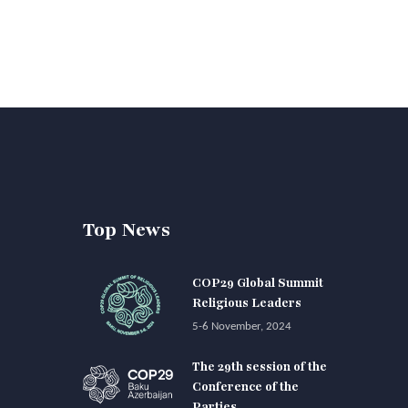
Top News
COP29 Global Summit
Religious Leaders
5-6 November, 2024
The 29th session of the
Conference of the
Parties