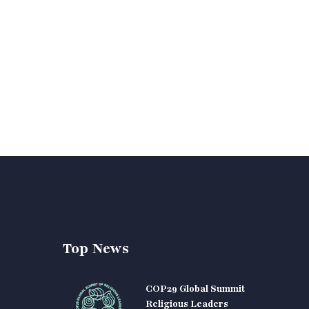
Top News
COP29 Global Summit
Religious Leaders