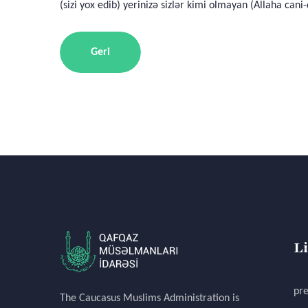
(sizi yox edib) yerinizə sizlər kimi olmayan (Allaha cani
Geri
L
pre
The Caucasus Muslims Administration is