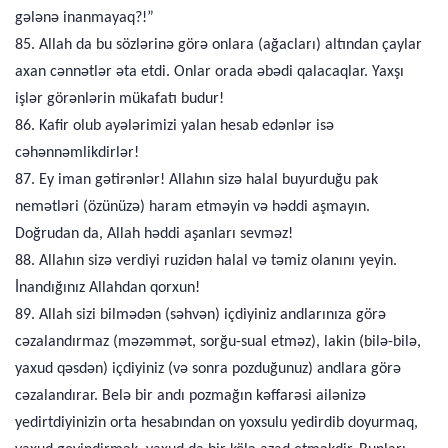
gələnə inanmayaq?!”
85. Allah da bu sözlərinə görə onlara (ağacları) altından çaylar
axan cənnətlər əta etdi. Onlar orada əbədi qalacaqlar. Yaxşı
işlər görənlərin mükafatı budur!
86. Kafir olub ayələrimizi yalan hesab edənlər isə
cəhənnəmlikdirlər!
87. Ey iman gətirənlər! Allahın sizə halal buyurduğu pak
nemətləri (özünüzə) haram etməyin və həddi aşmayın.
Doğrudan da, Allah həddi aşanları sevməz!
88. Allahın sizə verdiyi ruzidən halal və təmiz olanını yeyin.
İnandığınız Allahdan qorxun!
89. Allah sizi bilmədən (səhvən) içdiyiniz andlarınıza görə
cəzalandırmaz (məzəmmət, sorğu-sual etməz), lakin (bilə-bilə,
yaxud qəsdən) içdiyiniz (və sonra pozduğunuz) andlara görə
cəzalandırar. Belə bir andı pozmağın kəffarəsi ailənizə
yedirtdiyinizin orta hesabından on yoxsulu yedirdib doyurmaq,