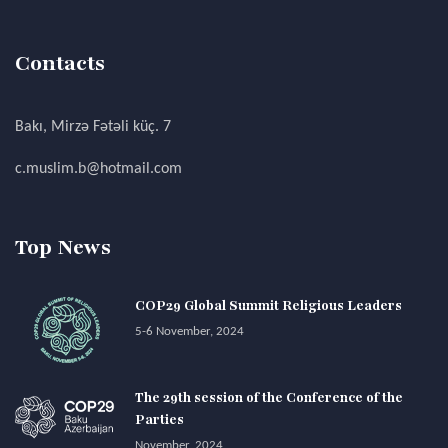
Contacts
Bakı, Mirzə Fətəli küç. 7
c.muslim.b@hotmail.com
Top News
COP29 Global Summit Religious Leaders
5-6 November, 2024
The 29th session of the Conference of the
Parties
November, 2024