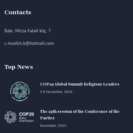
Contacts
Bakı, Mirzə Fətəli küç. 7
c.muslim.b@hotmail.com
Top News
COP29 Global Summit Religious Leaders
5-6 November, 2024
The 29th session of the Conference of the
Parties
November, 2024