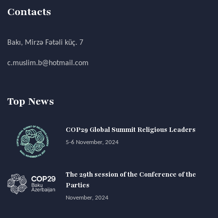
Contacts
Bakı, Mirzə Fətəli küç. 7
c.muslim.b@hotmail.com
Top News
COP29 Global Summit Religious Leaders
5-6 November, 2024
The 29th session of the Conference of the
Parties
November, 2024