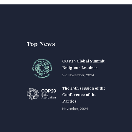
Top News
COP29 Global Summit
Religious Leaders
5-6 November, 2024
The 29th session of the
Conference of the
Parties
November, 2024