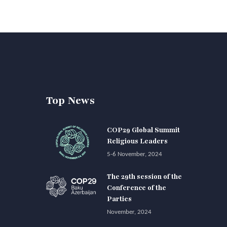
Top News
COP29 Global Summit
Religious Leaders
5-6 November, 2024
The 29th session of the
Conference of the
Parties
November, 2024