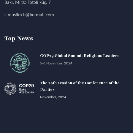
Bakı, Mirzə Fətəli küç. 7
c.muslim.b@hotmail.com
Top News
COP29 Global Summit Religious Leaders
5-6 November, 2024
The 29th session of the Conference of the
Parties
November, 2024