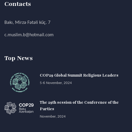
Contacts
Bakı, Mirzə Fətəli küç. 7
c.muslim.b@hotmail.com
Top News
COP29 Global Summit Religious Leaders
5-6 November, 2024
The 29th session of the Conference of the
Parties
November, 2024