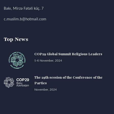
Bakı, Mirzə Fətəli küç. 7
c.muslim.b@hotmail.com
Top News
COP29 Global Summit Religious Leaders
5-6 November, 2024
The 29th session of the Conference of the
Parties
November, 2024