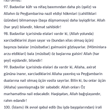
razı olmaz!
97. Bədəvilər küfr və nifaq baxımından daha pis (qəliz) və
Allahın öz Peyğəmbərinə nazil etdiyi hökmləri (cahillikləri
üzündən) bilməməyə (başa düşməməyə) daha layiqdirlər. Allah
(hər şeyi) biləndir, hikmət sahibidir!
98. Bədəvilər içərisində elələri vardır ki, (Allah yolunda)
xərclədiklərini ziyan sayar və (bundan xilas olmaq üçün)
başınıza bəlalar (müsibətlər) gəlməsini gözləyərlər. (Möminlərə
arzu etdikləri) bəla (müsibət) öz başlarına gəlsin! Allah (hər
şeyi) eşidəndir, biləndir!
99. Bədəvilər içərisində elələri də vardır ki, Allaha, axirət
gününə inanır, xərclədiklərini Allaha yaxınlıq və Peyğəmbərin
dualarına nail olmaq üçün vəsilə sayırlar. Bilin ki, bu onlar üçün
(Allaha) yaxınlaşmağa bir səbəbdir. Allah onları Öz
mərhəmətinə nail edəcəkdir. Həqiqətən, Allah bağışlayandır,
rəhm edəndir!
100. (İslamı) ilk əvvəl qəbul edib (bu işdə başqalarından) irəli