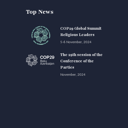
Top News
COP29 Global Summit
Religious Leaders
5-6 November, 2024
The 29th session of the
Conference of the
Parties
November, 2024