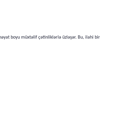
at boyu müxtəlif çətinliklərlə üzləşər. Bu, ilahi bir