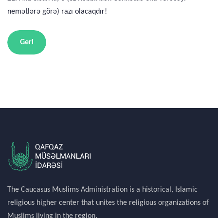
nemətlərə görə) razı olacaqdır!
Geri
The Caucasus Muslims Administration is a historical, Islamic
religious higher center that unites the religious organizations of
Muslims living in the region.