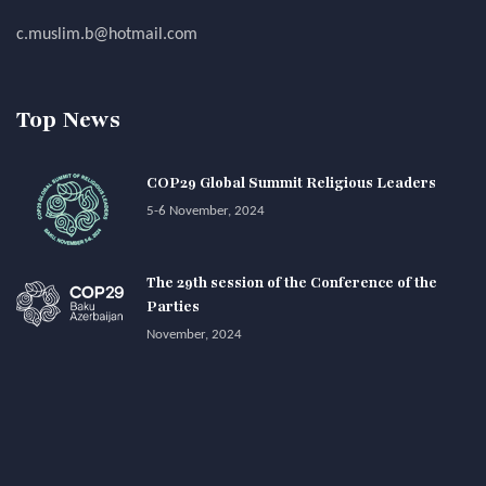
c.muslim.b@hotmail.com
Top News
COP29 Global Summit Religious Leaders
5-6 November, 2024
The 29th session of the Conference of the
Parties
November, 2024