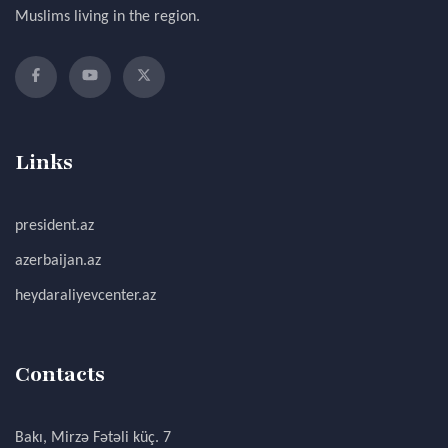
Muslims living in the region.
Links
president.az
azerbaijan.az
heydaraliyevcenter.az
Contacts
Bakı, Mirzə Fətəli küç. 7