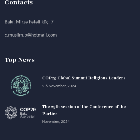
Contacts
Bakı, Mirzə Fətəli küç. 7
c.muslim.b@hotmail.com
Top News
COP29 Global Summit Religious Leaders
5-6 November, 2024
The 29th session of the Conference of the
Parties
November, 2024